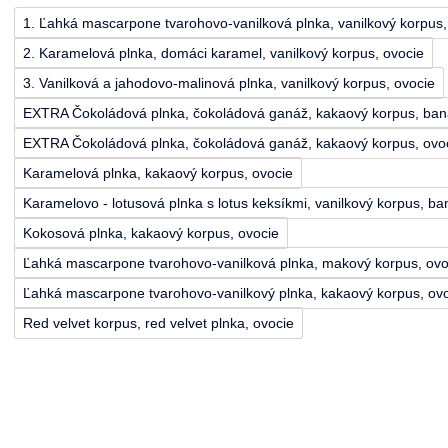
1. Ľahká mascarpone tvarohovo-vanilková plnka, vanilkový korpus,
2. Karamelová plnka, domáci karamel, vanilkový korpus, ovocie
3. Vanilková a jahodovo-malinová plnka, vanilkový korpus, ovocie
EXTRA Čokoládová plnka, čokoládová ganáž, kakaový korpus, ba
EXTRA Čokoládová plnka, čokoládová ganáž, kakaový korpus, ovo
Karamelová plnka, kakaový korpus, ovocie
Karamelovo - lotusová plnka s lotus keksíkmi, vanilkový korpus, b
Kokosová plnka, kakaový korpus, ovocie
Ľahká mascarpone tvarohovo-vanilková plnka, makový korpus, ovo
Ľahká mascarpone tvarohovo-vanilkový plnka, kakaový korpus, ov
Red velvet korpus, red velvet plnka, ovocie