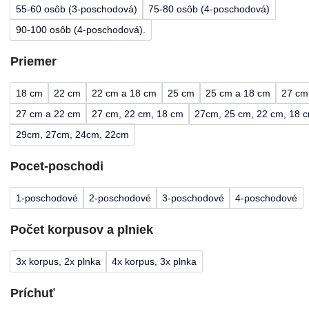
55-60 osôb (3-poschodová)
75-80 osôb (4-poschodová)
90-100 osôb (4-poschodová).
Priemer
18 cm
22 cm
22 cm a 18 cm
25 cm
25 cm a 18 cm
27 cm
27 cm a 22 cm
27 cm, 22 cm, 18 cm
27cm, 25 cm, 22 cm, 18 
29cm, 27cm, 24cm, 22cm
Pocet-poschodi
1-poschodové
2-poschodové
3-poschodové
4-poschodové
Počet korpusov a plniek
3x korpus, 2x plnka
4x korpus, 3x plnka
Príchuť