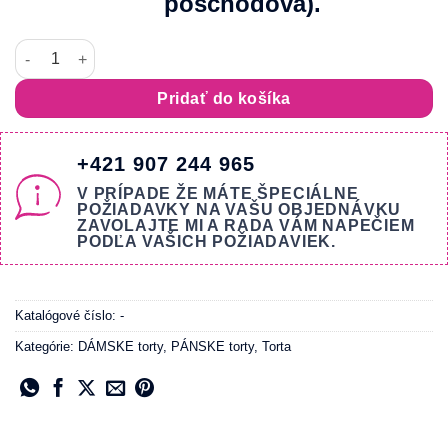
poschodová).
množstvo TORTA Pure Love
Pridať do košíka
+421 907 244 965
V PRÍPADE ŽE MÁTE ŠPECIÁLNE
POŽIADAVKY NA VAŠU OBJEDNÁVKU
ZAVOLAJTE MI A RADA VÁM NAPEČIEM
PODĽA VAŠICH POŽIADAVIEK.
Katalógové číslo:
-
Kategórie:
DÁMSKE torty
,
PÁNSKE torty
,
Torta