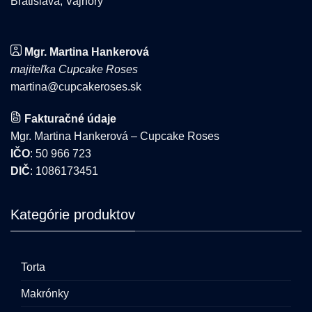
Bratislava, Vajnory
Mgr. Martina Hankerová
majiteľka Cupcake Roses
martina@cupcakeroses.sk
Fakturačné údaje
Mgr. Martina Hankerová – Cupcake Roses
IČO
: 50 966 723
DIČ
: 1086173451
Kategórie produktov
Torta
Makrónky