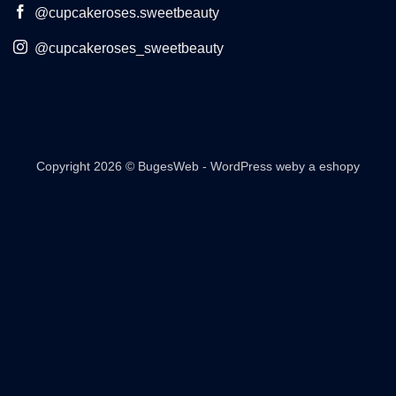
@cupcakeroses.sweetbeauty
@cupcakeroses_sweetbeauty
Copyright 2026 ©
BugesWeb
-
WordPress weby
a
eshopy