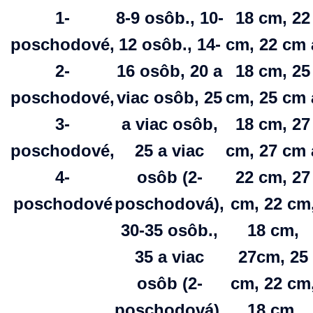
1-
8-9 osôb., 10-
18 cm, 22
poschodové,
12 osôb., 14-
cm, 22 cm 
2-
16 osôb, 20 a
18 cm, 25
poschodové,
viac osôb, 25
cm, 25 cm 
3-
a viac osôb,
18 cm, 27
poschodové,
25 a viac
cm, 27 cm 
4-
osôb (2-
22 cm, 27
poschodové
poschodová),
cm, 22 cm
30-35 osôb.,
18 cm,
35 a viac
27cm, 25
osôb (2-
cm, 22 cm
poschodová),
18 cm,