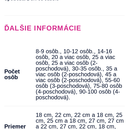
ĎALŠIE INFORMÁCIE
8-9 osôb.
,
10-12 osôb.
,
14-16
osôb
,
20 a viac osôb
,
25 a viac
osôb
,
25 a viac osôb (2-
poschodová)
,
30-35 osôb.
,
35 a
Počet
viac osôb (2-poschodová)
,
45 a
osôb
viac osôb (2-poschodová)
,
55-60
osôb (3-poschodová)
,
75-80 osôb
(4-poschodová)
,
90-100 osôb (4-
poschodová).
18 cm, 22 cm, 22 cm a 18 cm, 25
cm, 25 cm a 18 cm, 27 cm, 27 cm
Priemer
a 22 cm, 27 cm, 22 cm, 18 cm,