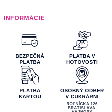
INFORMÁCIE
BEZPEČNÁ
PLATBA V
PLATBA
HOTOVOSTI
PLATBA
OSOBNÝ ODBER
KARTOU
V CUKRÁRNI
ROĽNÍCKA 126
BRATISLAVA,
VAJNORY