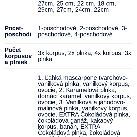
27cm, 25 cm, 22 cm, 18 cm,
29cm, 27cm, 24cm, 22cm
Pocet-
1-poschodové
,
2-poschodové
,
3-
poschodi
poschodové
,
4-poschodové
Počet
3x korpus, 2x plnka, 4x korpus, 3x
korpusov
plnka
a plniek
1. Ľahká mascarpone tvarohovo-
vanilková plnka, vanilkový korpus,
ovocie
,
2. Karamelová plnka,
domáci karamel, vanilkový korpus,
ovocie
,
3. Vanilková a jahodovo-
malinová plnka, vanilkový korpus,
ovocie
,
EXTRA Čokoládová plnka,
čokoládová ganáž, kakaový
korpus, banán
,
EXTRA
Čokoládová plnka, čokoládová