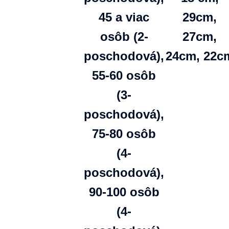
45 a viac
29cm,
osôb (2-
27cm,
poschodová),
24cm, 22c
55-60 osôb
(3-
poschodová),
75-80 osôb
(4-
poschodová),
90-100 osôb
(4-