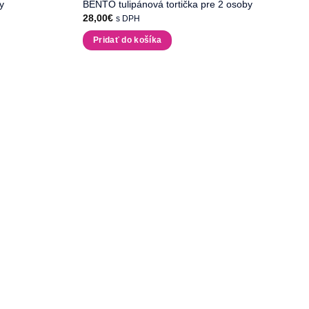
y
BENTO tulipánová tortička pre 2 osoby
28,00
€
s DPH
Pridať do košíka