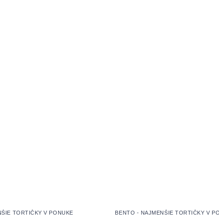
NŠIE TORTIČKY V PONUKE
BENTO - NAJMENŠIE TORTIČKY V P