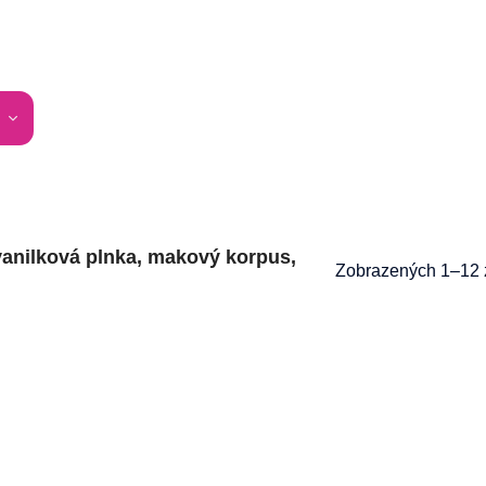
nilková plnka, makový korpus,
Zobrazených 1–12 