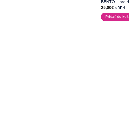
BENTO – pre det
25,00
€
s DPH
Pridať do koš