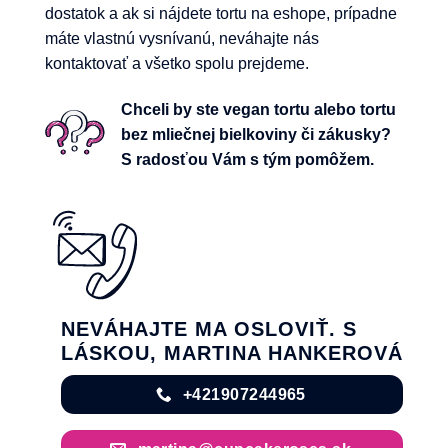
dostatok a ak si nájdete tortu na eshope, prípadne
máte vlastnú vysnívanú, neváhajte nás
kontaktovať a všetko spolu prejdeme.
Chceli by ste vegan tortu alebo tortu
bez mliečnej bielkoviny či zákusky?
S radosťou Vám s tým pomôžem.
NEVÁHAJTE MA OSLOVIŤ. S
LÁSKOU, MARTINA HANKEROVÁ
+421907244965