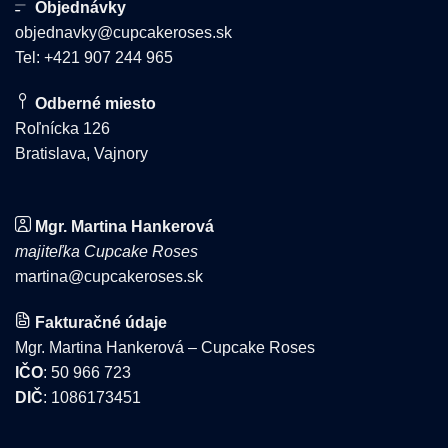
Objednávky
objednavky@cupcakeroses.sk
Tel: +421 907 244 965
Odberné miesto
Roľnícka 126
Bratislava, Vajnory
Mgr. Martina Hankerová
majiteľka Cupcake Roses
martina@cupcakeroses.sk
Fakturačné údaje
Mgr. Martina Hankerová – Cupcake Roses
IČO
: 50 966 723
DIČ
: 1086173451