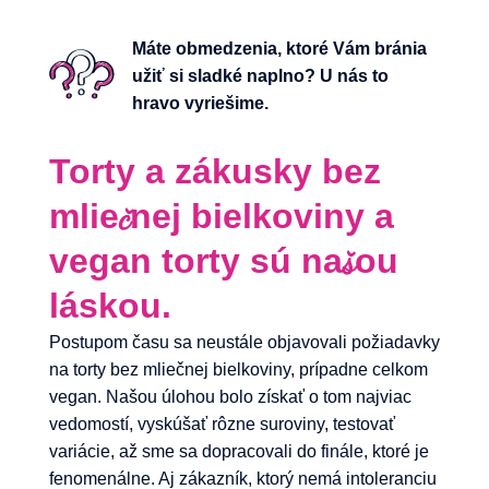
Máte obmedzenia, ktoré Vám bránia
užiť si sladké naplno? U nás to
hravo vyriešime.
Torty a zákusky bez
mliečnej bielkoviny a
vegan torty sú našou
láskou.
Postupom času sa neustále objavovali požiadavky
na torty bez mliečnej bielkoviny, prípadne celkom
vegan. Našou úlohou bolo získať o tom najviac
vedomostí, vyskúšať rôzne suroviny, testovať
variácie, až sme sa dopracovali do finále, ktoré je
fenomenálne. Aj zákazník, ktorý nemá intoleranciu