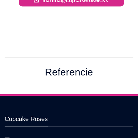
martina@cupcakeroses.sk
Referencie
Cupcake Roses