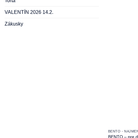
Torta
VALENTÍN 2026 14.2.
Zákusky
BENTO - NAJME
BENTO – pre det