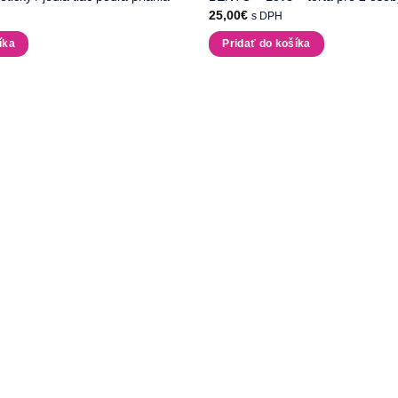
25,00
€
s DPH
íka
Pridať do košíka