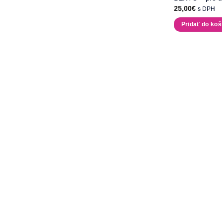
25,00
€
s DPH
Pridať do koš