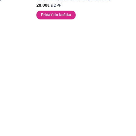
28,00
€
s DPH
Pridať do košíka