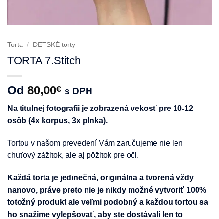
Torta
/
DETSKÉ torty
TORTA 7.Stitch
Od
80,00
€
s DPH
Na titulnej fotografii je zobrazená vekosť pre 10-12
osôb (4x korpus, 3x plnka).
Tortou v našom prevedení Vám zaručujeme nie len
chuťový zážitok, ale aj pôžitok pre oči.
Každá torta je jedinečná, originálna a tvorená vždy
nanovo, práve preto nie je nikdy možné vytvoriť 100%
totožný produkt ale veľmi podobný a každou tortou sa
ho snažime vylepšovať, aby ste dostávali len to