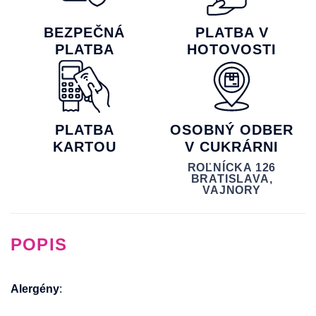
BEZPEČNÁ
PLATBA V
PLATBA
HOTOVOSTI
PLATBA
OSOBNÝ ODBER
KARTOU
V CUKRÁRNI
ROĽNÍCKA 126
BRATISLAVA,
VAJNORY
POPIS
Alergény
: