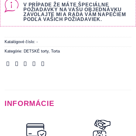
V PRÍPADE ŽE MÁTE ŠPECIÁLNE
POŽIADAVKY NA VAŠU OBJEDNÁVKU
ZAVOLAJTE MI A RADA VÁM NAPEČIEM
PODĽA VAŠICH POŽIADAVIEK.
Katalógové číslo:
-
Kategórie:
DETSKÉ torty
,
Torta
INFORMÁCIE