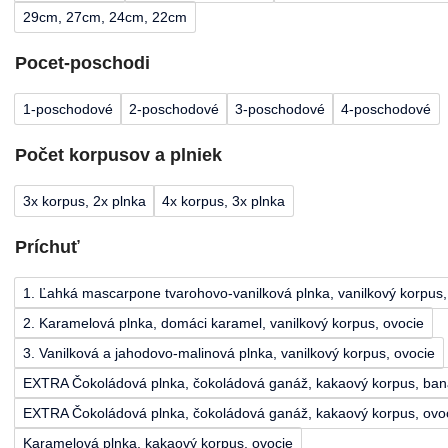
29cm, 27cm, 24cm, 22cm
Pocet-poschodi
1-poschodové
2-poschodové
3-poschodové
4-poschodové
Počet korpusov a plniek
3x korpus, 2x plnka
4x korpus, 3x plnka
Príchuť
1. Ľahká mascarpone tvarohovo-vanilková plnka, vanilkový korpus,
2. Karamelová plnka, domáci karamel, vanilkový korpus, ovocie
3. Vanilková a jahodovo-malinová plnka, vanilkový korpus, ovocie
EXTRA Čokoládová plnka, čokoládová ganáž, kakaový korpus, ba
EXTRA Čokoládová plnka, čokoládová ganáž, kakaový korpus, ovo
Karamelová plnka, kakaový korpus, ovocie