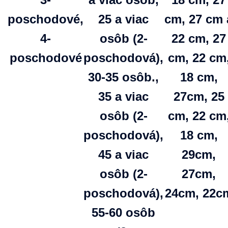
poschodové,
25 a viac
cm, 27 cm 
4-
osôb (2-
22 cm, 27
poschodové
poschodová),
cm, 22 cm
30-35 osôb.,
18 cm,
35 a viac
27cm, 25
osôb (2-
cm, 22 cm
poschodová),
18 cm,
45 a viac
29cm,
osôb (2-
27cm,
poschodová),
24cm, 22c
55-60 osôb