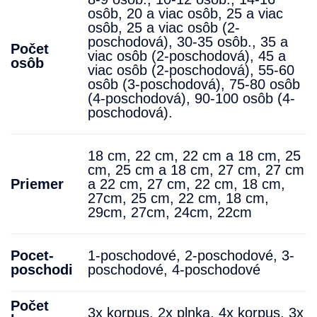
osôb
,
20 a viac osôb
,
25 a viac
osôb
,
25 a viac osôb (2-
poschodová)
,
30-35 osôb.
,
35 a
Počet
viac osôb (2-poschodová)
,
45 a
osôb
viac osôb (2-poschodová)
,
55-60
osôb (3-poschodová)
,
75-80 osôb
(4-poschodová)
,
90-100 osôb (4-
poschodová).
18 cm, 22 cm, 22 cm a 18 cm, 25
cm, 25 cm a 18 cm, 27 cm, 27 cm
Priemer
a 22 cm, 27 cm, 22 cm, 18 cm,
27cm, 25 cm, 22 cm, 18 cm,
29cm, 27cm, 24cm, 22cm
Pocet-
1-poschodové
,
2-poschodové
,
3-
poschodi
poschodové
,
4-poschodové
Počet
3x korpus, 2x plnka, 4x korpus, 3x