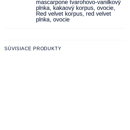
mascarpone tvarohovo-vanilkový
plnka, kakaový korpus, ovocie
,
Red velvet korpus, red velvet
plnka, ovocie
SÚVISIACE PRODUKTY