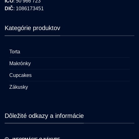
IČO
: 50 966 723
DIČ
: 1086173451
Kategórie produktov
Torta
Makrónky
Cupcakes
Zákusky
Dôležité odkazy a informácie