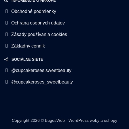
INFORMÁCIE O NÁKUPE
Obchodné podmienky
Ochrana osobnych údajov
Zásady používania cookies
Základný cenník
SOCIÁLNE SIETE
@cupcakeroses.sweetbeauty
@cupcakeroses_sweetbeauty
Copyright 2026 ©
BugesWeb
-
WordPress weby
a
eshopy