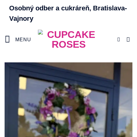
Skip
Osobný odber a cukráreň, Bratislava-
to
Vajnory
content
MENU