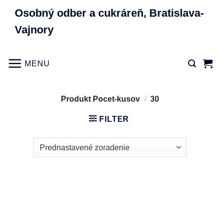
Skip
Osobný odber a cukráreň, Bratislava-
to
Vajnory
content
MENU
Produkt Pocet-kusov
/
30
FILTER