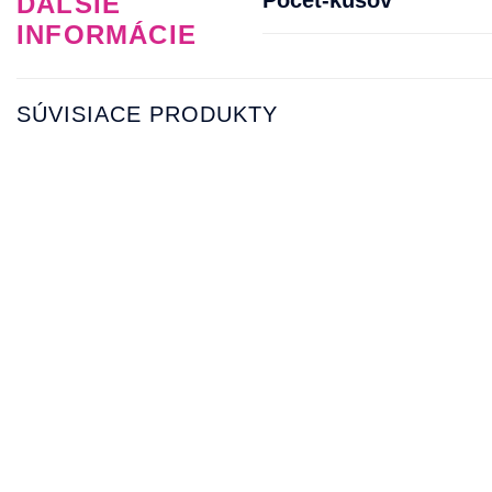
Pocet-kusov
ĎALŠIE
INFORMÁCIE
SÚVISIACE PRODUKTY