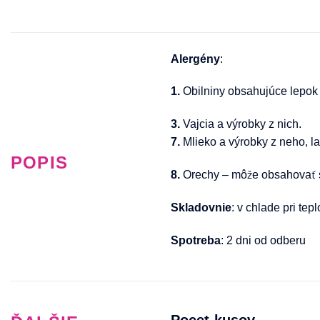
Alergény
:
1.
Obilniny obsahujúce lepok
3.
Vajcia a výrobky z nich.
7.
Mlieko a výrobky z neho, la
POPIS
8.
Orechy – môže obsahovať st
Skladovnie
: v chlade pri tep
Spotreba
: 2 dni od odberu