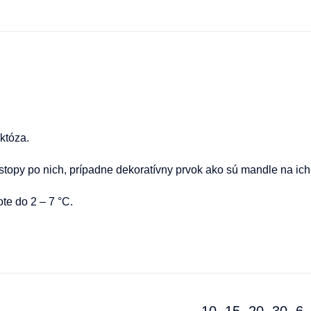
któza.
opy po nich, prípadne dekoratívny prvok ako sú mandle na ic
lote do 2 – 7 °C.