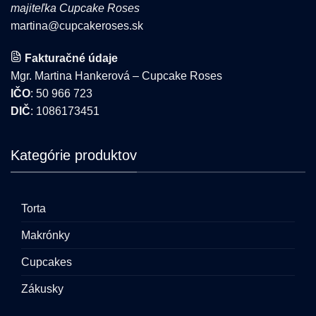
majiteľka Cupcake Roses
martina@cupcakeroses.sk
Fakturačné údaje
Mgr. Martina Hankerová – Cupcake Roses
IČO
: 50 966 723
DIČ
: 1086173451
Kategórie produktov
Torta
Makrónky
Cupcakes
Zákusky