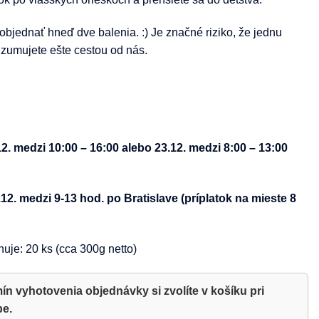
jednať hneď dve balenia. :) Je značné riziko, že jednu
zumujete ešte cestou od nás.
. medzi 10:00 – 16:00 alebo 23.12. medzi 8:00 – 13:00
2. medzi 9-13 hod. po Bratislave (príplatok na mieste 8
uje: 20 ks (cca 300g netto)
ín vyhotovenia objednávky si zvolíte v košíku pri
be.