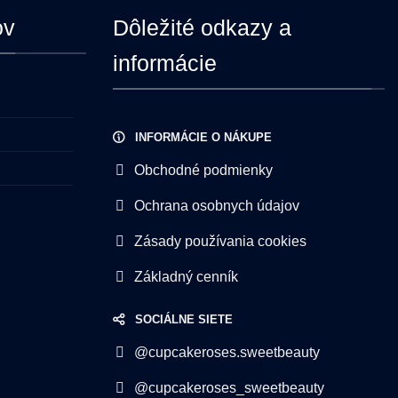
ov
Dôležité odkazy a
informácie
INFORMÁCIE O NÁKUPE
Obchodné podmienky
Ochrana osobnych údajov
Zásady používania cookies
Základný cenník
SOCIÁLNE SIETE
@cupcakeroses.sweetbeauty
@cupcakeroses_sweetbeauty