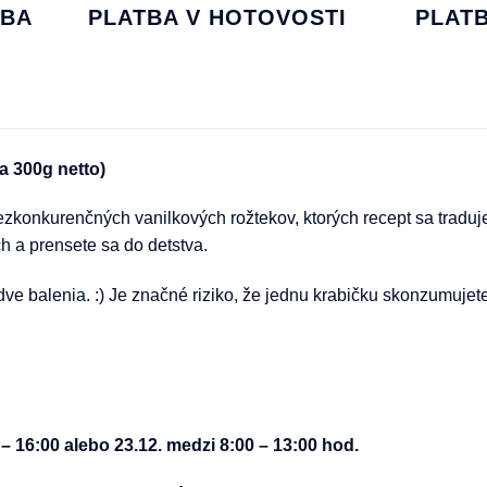
TBA
PLATBA V HOTOVOSTI
PLAT
a 300g netto)
konkurenčných vanilkových rožtekov, ktorých recept sa traduje
h a prensete sa do detstva.
 balenia. :) Je značné riziko, že jednu krabičku skonzumujete
 16:00 alebo 23.12. medzi 8:00 – 13:00 hod.