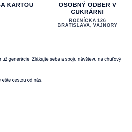
BA KARTOU
OSOBNÝ ODBER V
CUKRÁRNI
ROĽNÍCKA 126
BRATISLAVA, VAJNORY
 už generácie. Zlákajte seba a spoju návštevu na chuťový
 ešte cestou od nás.