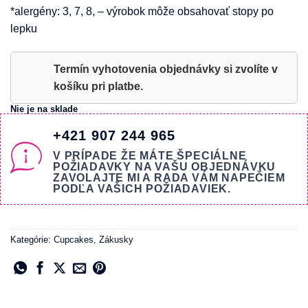
*alergény: 3, 7, 8, – výrobok môže obsahovať stopy po
lepku
Termín vyhotovenia objednávky si zvolíte v
košíku pri platbe.
Nie je na sklade
+421 907 244 965
V PRÍPADE ŽE MÁTE ŠPECIÁLNE
POŽIADAVKY NA VAŠU OBJEDNÁVKU
ZAVOLAJTE MI A RADA VÁM NAPEČIEM
PODĽA VAŠICH POŽIADAVIEK.
Kategórie:
Cupcakes
,
Zákusky