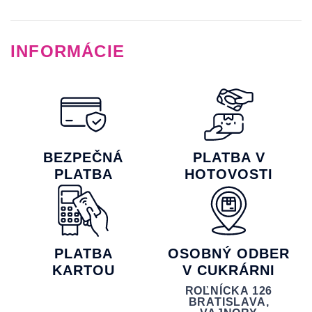
INFORMÁCIE
BEZPEČNÁ
PLATBA V
PLATBA
HOTOVOSTI
PLATBA
OSOBNÝ ODBER
KARTOU
V CUKRÁRNI
ROĽNÍCKA 126
BRATISLAVA,