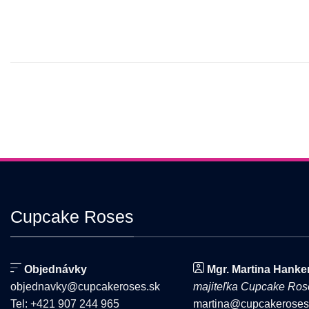
Cupcake Roses
Objednávky
Mgr. Martina Hanke
objednavky@cupcakeroses.sk
majiteľka Cupcake Ros
Tel: +421 907 244 965
martina@cupcakeroses