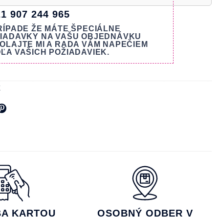
1 907 244 965
RÍPADE ŽE MÁTE ŠPECIÁLNE
IADAVKY NA VAŠU OBJEDNÁVKU
OLAJTE MI A RADA VÁM NAPEČIEM
ĽA VAŠICH POŽIADAVIEK.
Z
BA KARTOU
OSOBNÝ ODBER V