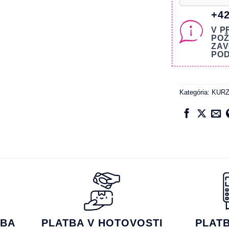
+42
V P
POŽ
ZAV
POD
Kategória:
KUR
TBA
PLATBA V HOTOVOSTI
PLAT