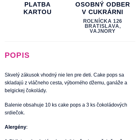
PLATBA
OSOBNÝ ODBER
KARTOU
V CUKRÁRNI
ROĽNÍCKA 126
BRATISLAVA,
VAJNORY
POPIS
Skvelý zákusok vhodný nie len pre deti. Cake pops sa
skladajú z vláčneho cesta, výborného džemu, ganáže a
belgickej čokolády.
Balenie obsahuje 10 ks cake pops a 3 ks čokoládových
srdiečok.
Alergény
: