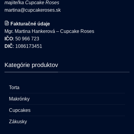
majiteľka Cupcake Roses
martina@cupcakeroses.sk
Fakturačné údaje
Mgr. Martina Hankerová – Cupcake Roses
IČO
: 50 966 723
DIČ
: 1086173451
Kategórie produktov
Torta
Makrónky
Cupcakes
Zákusky