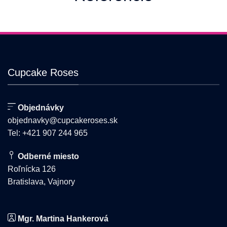
Cupcake Roses
Objednávky
objednavky@cupcakeroses.sk
Tel: +421 907 244 965
Odberné miesto
Roľnícka 126
Bratislava, Vajnory
Mgr. Martina Hankerová