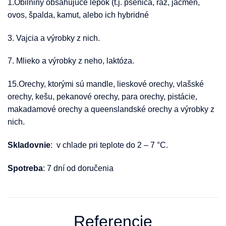
1.Obilniny obsahujúce lepok (t.j. pšenica, raž, jačmeň,
ovos, špalda, kamut, alebo ich hybridné
3. Vajcia a výrobky z nich.
7. Mlieko a výrobky z neho, laktóza.
15.Orechy, ktorými sú mandle, lieskové orechy, vlašské
orechy, kešu, pekanové orechy, para orechy, pistácie,
makadamové orechy a queenslandské orechy a výrobky z
nich.
Skladovnie
: v chlade pri teplote do 2 – 7 °C.
Spotreba
: 7 dní od doručenia
Referencie