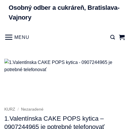
Skip
Osobný odber a cukráreň, Bratislava-
to
Vajnory
content
MENU
KURZ
/
Nezaradené
1.Valentínska CAKE POPS kytica –
0907244965 je potrebné telefonovať